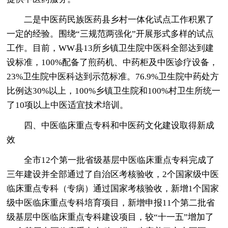
二是中医药民族医药县乡村一体化试点工作积累了
一定的经验。围绕“三规范两强化”开展形式多样的试点
工作。目前，WW县13所乡镇卫生院中医科全部达到建
设标准，100%配备了煎药机、中药柜及中医诊疗设备，
23%卫生院中医科达到示范标准。76.9%卫生院中药处方
比例达30%以上，100%乡镇卫生院和100%村卫生所统一
了10项以上中医适宜技术培训。
四、中医临床重点专科和中医药文化建设取得新成
效
全市12个第一批省级基层中医临床重点专科完成了
三年建设并全部通过了自治区考核验收，2个国家级中医
临床重点专科（专病）通过国家考核验收，新增1个国家
级中医临床重点专科培育项目，新增申报11个第二批省
级基层中医临床重点专科建设项目，较“十一五”增加了