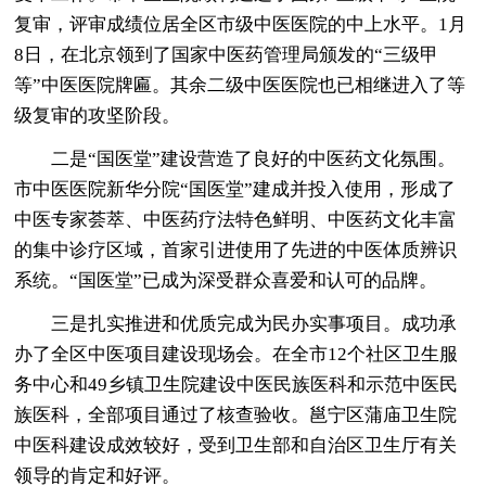
复审，评审成绩位居全区市级中医医院的中上水平。1月
8日，在北京领到了国家中医药管理局颁发的“三级甲
等”中医医院牌匾。其余二级中医医院也已相继进入了等
级复审的攻坚阶段。
二是“国医堂”建设营造了良好的中医药文化氛围。
市中医医院新华分院“国医堂”建成并投入使用，形成了
中医专家荟萃、中医药疗法特色鲜明、中医药文化丰富
的集中诊疗区域，首家引进使用了先进的中医体质辨识
系统。“国医堂”已成为深受群众喜爱和认可的品牌。
三是扎实推进和优质完成为民办实事项目。成功承
办了全区中医项目建设现场会。在全市12个社区卫生服
务中心和49乡镇卫生院建设中医民族医科和示范中医民
族医科，全部项目通过了核查验收。邕宁区蒲庙卫生院
中医科建设成效较好，受到卫生部和自治区卫生厅有关
领导的肯定和好评。