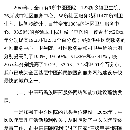
20xx年，全市有9所中医医院、123所乡镇卫生院、
26所城市社区服务中心、58所社区服务站和1470所村卫
生室。据初步统计，目前全市100%的社区卫生服务中
心、93.50%的乡镇卫生院开设了中医科，覆盖率比20xx
年分别提高19.23和32.73个百分点；能提供中医药服务的
社区服务中心、卫生院、社区服务站和村卫生所的比例
分别提高到了100%、93.50%、91.38%和67.41%，较
20xx年分别提高了19.23、32.53、7.18和3.51个百分点。
我市已成为全区基层中医药民族医药服务网络建设步伐
最快的城市之一。
（二）中医药民族医药服务网络和能力建设蓬勃发
展。
一是加强了中医医院的龙头单位建设。20xx年，中
医医院管理年活动顺利收关，及时启动了中医医院等级
复审工作。市中医医院顺利通过了国家“三级甲等”医院