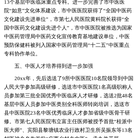
13个基层中医临床重点专科。进一步完善了市中医医
院“如意”文化体系建设，市中医医院获得了“全国中医药
文化建设先进单位”，市第七人民医院黄科院长获得“全
国中医药文化建设先进个人”，市中医医院被推选为国家
中医药管理局中医药文化宣传教育基地建设单位，中医
预防保健科被列入国家中医药管理局“十二五”中医重点
专科协作单位。
五、中医人才培养得到进一步加强
20xx年，先后选送了9所中医医院10名院领导到中国
人民大学参加高级研修，选送市中医医院1名高级职称人
员参加第三批全国优秀中医临床人才研修，选送2批48名
基层中医人员参加中医类别全科医师转岗培训，选送市
县中医医院23名中医优秀临床人才参加省级中医骨干研
修。市第七人民医院韦立富主任医师被授予首批“桂派中
医大师”、宾阳县黎塘镇农业行政村卫生所吴振东等13名