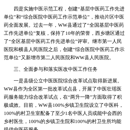
四是实施中医示范工程，创建“基层中医药工作先进
单位”和“综合医院中医药工作示范单位”，推动片区中医
药全面发展。过去一年，WW县通过了“全国基层中医药
工作先进单位”复核，保持了10年的荣誉，西乡塘区通过
了“全区基层中医药工作先进单位”评审。继市第一人民
医院和横县人民医院之后，创建“综合医院中医药工作示
范单位”又新增市第二人民医院和WW县人民医院。
三、全面参与和落实医改中医工作任务
一是县级公立中医医院综合改革试点取得新进展。
WW县作为全区第一批改革试点县，开展了中医壮瑶医
药服务能力综合改革试点，在“两升一降”方面取得了积
极成效。目前，WW县100%乡镇卫生院设立了中医科，
100%的村卫生室配备了至少1名中医人员或能中会西的
乡村医生，100%的乡镇卫生院和100%的村卫生所均能
提供中医药服务。