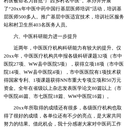
村医被命名为首批“广西乡村名中医”。承办并开展
了“20xx年中医中药中国行基层医师培训”活动，培训基
层医师500多人。推广基层中医适宜技术，培训社区服务
站和村卫生所403名医务人员。
六、中医科研能力进一步提升
近两年，中医医疗机构科研能力有较大的提升。仅
20xx年，中医医疗机构共申报各级科研课题32项（市中
医院27项、WW县中医院5项），获得立项18项（市中医
院14项、WW县中医院4项），市中医医院有1项技术获
得国家专利、1项课题获得NN市重大专项立项和50万元
资金。全年在省级以上杂志发表医学论文80篇以上（市
中医院46篇、市七医院18篇、WW中医院16篇）。
20xx年所取得的成绩还有很多，各级医疗机构也取
得了很好的成绩，各单位还有不少的亮点，是大家共同
努力的结果。借此机会，我十分感谢大家对中医药工作