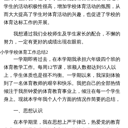
学生的活动积极性很高，增加学校体育活动的氛围，从
而大大提高了学生对体育活动的兴趣，也促进了学校的
体育达标工作的开展。
我想通过我们全校师生及学生家长的配合，不懈的
努力，一定有更好的成绩出现在眼前。
小学学校体育工作总结2
一学期即将过去，在本学期我承担六年级四个班的
体育教学工作。每周12节课，班额人数都达到55人以
上，学生体质也是很不均衡。一学期以来，我深刻体验
到了一名体育教师的艰辛和快乐。我把自己的全部热情
倾注于我所钟爱的体育教育事业上，倾注在每一个学生
身上。现就本学年我个人个方面的情况作简要的总结，
一、思想认识
在本学期里，我在思想上严于律己，热爱党的教育