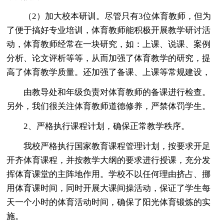
（2）加大校本研训。尽管只有3位体育教师，但为
了便于搞好专业培训，体育教师能积极开展教学研讨活
动，体育教师经常在一块研究，如：上课、说课、案例
分析、论文评析等等，从而加强了体育教学的研究，提
高了体育教学质量。还加强了备课、上课等常规建设，
由教导处和年级负责对体育教师的备课进行检查。
另外，我们很关注体育教师道德修养，严禁体罚学生。
2、严格执行课程计划，确保正常教学秩序。
我校严格执行国家教育课程管理计划，按要求开足
开齐体育课程，并按教学大纲的要求进行授课，充分发
挥体育课堂的主阵地作用。学校不以任何理由挤占、挪
用体育课时间，同时开展大课间操活动，保证了学生每
天一个小时的体育活动时间，确保了阳光体育锻炼的实
施。