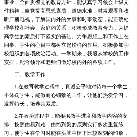
事业，全面贯彻党的教育方针，能认真学习领会上级文
件精神，自觉提高思想素质，道德水准，时常观看和收
听广播电视，了解国内外的大事和时事动态，能正确处
理学校和社会、家庭的关系，积极形成教育合力，为提
高学生的素质打下坚实的基础。力争思想上和工作上在
同事、学生的心目中都树立起榜样的作用。积极参加学
校组织的各项政治活动。一学期来，我服从学校的工作
安排，配合领导和老师们做好校内外的各项工作。
二、教学工作
1.在教育教学过程中，真诚公平地对待每一个学生，
不体罚学生，能做耐心细致的工作，让他们热爱学习，
发挥特长，培养其素质。
2.在教学过程中，能根据教学进度和教学内容的安
排，按照由易到难，由简到繁的原则实行多次重复练
习，使学生在学习时能在头脑中留下比较深刻的印象，