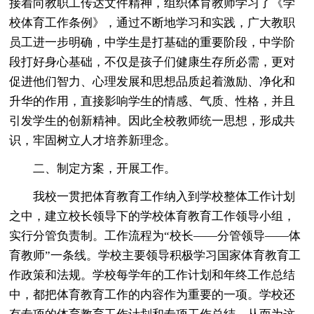
接着向教职工传达文件精神，组织体育教师学习了《学
校体育工作条例》，通过不断地学习和实践，广大教职
员工进一步明确，中学生是打基础的重要阶段，中学阶
段打好身心基础，不仅是孩子们健康生存所必需，更对
促进他们智力、心理发展和思想品质起着激励、净化和
升华的作用，直接影响学生的情感、气质、性格，并且
引发学生的创新精神。因此全校教师统一思想，形成共
识，牢固树立人才培养新理念。
二、制定方案，开展工作。
我校一贯把体育教育工作纳入到学校整体工作计划
之中，建立校长领导下的学校体育教育工作领导小组，
实行分管负责制。工作流程为“校长——分管领导——体
育教师”一条线。学校主要领导积极学习国家体育教育工
作政策和法规。学校每学年的工作计划和年终工作总结
中，都把体育教育工作的内容作为重要的一项。学校还