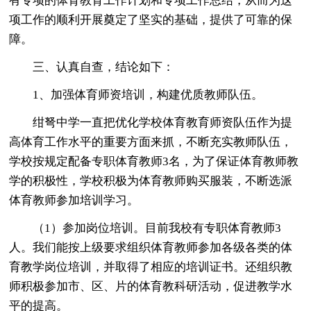
有专项的体育教育工作计划和专项工作总结，从而为这
项工作的顺利开展奠定了坚实的基础，提供了可靠的保
障。
三、认真自查，结论如下：
1、加强体育师资培训，构建优质教师队伍。
绀弩中学一直把优化学校体育教育师资队伍作为提
高体育工作水平的重要方面来抓，不断充实教师队伍，
学校按规定配备专职体育教师3名，为了保证体育教师教
学的积极性，学校积极为体育教师购买服装，不断选派
体育教师参加培训学习。
（1）参加岗位培训。目前我校有专职体育教师3
人。我们能按上级要求组织体育教师参加各级各类的体
育教学岗位培训，并取得了相应的培训证书。还组织教
师积极参加市、区、片的体育教科研活动，促进教学水
平的提高。