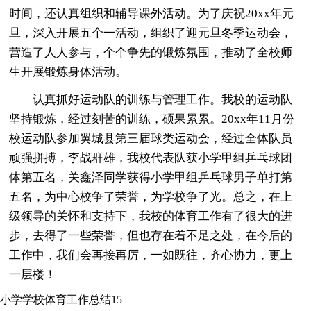
时间，还认真组织和辅导课外活动。为了庆祝20xx年元
旦，深入开展五个一活动，组织了迎元旦冬季运动会，
营造了人人参与，个个争先的锻炼氛围，推动了全校师
生开展锻炼身体活动。
认真抓好运动队的训练与管理工作。我校的运动队
坚持锻炼，经过刻苦的训练，硕果累累。20xx年11月份
校运动队参加翼城县第三届球类运动会，经过全体队员
顽强拼搏，李战群雄，我校代表队获小学甲组乒乓球团
体第五名，关鑫泽同学获得小学甲组乒乓球男子单打第
五名，为中心校争了荣誉，为学校争了光。总之，在上
级领导的关怀和支持下，我校的体育工作有了很大的进
步，去得了一些荣誉，但也存在着不足之处，在今后的
工作中，我们会再接再厉，一如既往，齐心协力，更上
一层楼！
小学学校体育工作总结15