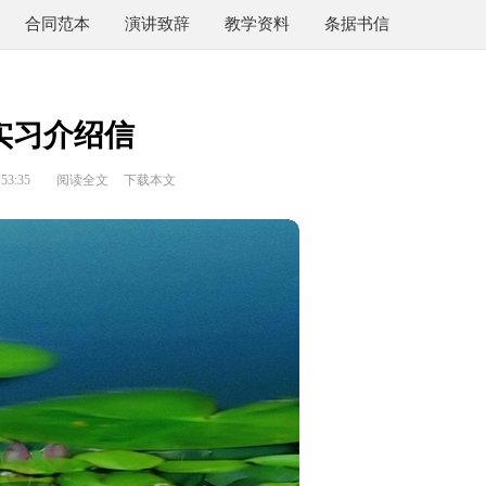
合同范本
演讲致辞
教学资料
条据书信
实习介绍信
53:35
阅读全文
下载本文