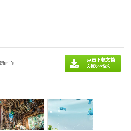
点击下载文档
藏和打印
文档为doc格式