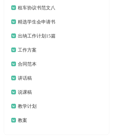
租车协议书范文八
篇
精选学生会申请书
模板集锦6篇
出纳工作计划15篇
工作方案
合同范本
讲话稿
说课稿
教学计划
教案