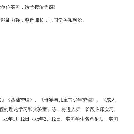
贵单位实习，请予接洽为感!
实践能力强，尊敬师长，与同学关系融洽。
成了《基础护理》、《母婴与儿童青少年护理》、《成人
课程的理论学习和实验室训练，将进入第一阶段临床实习。
x年1月12日～xx年2月12日。实习学生名单附后，实习