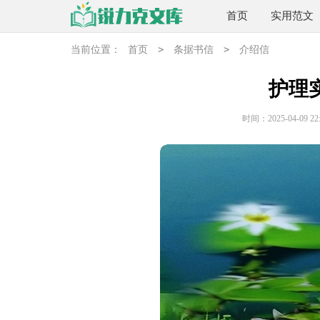
首页
实用范文
>
>
当前位置：
首页
条据书信
介绍信
护理
时间：2025-04-09 22: