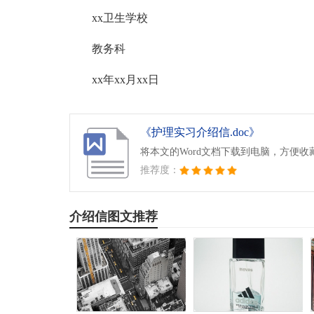
xx卫生学校
教务科
xx年xx月xx日
《护理实习介绍信.doc》
将本文的Word文档下载到电脑，方便收
推荐度：
介绍信图文推荐