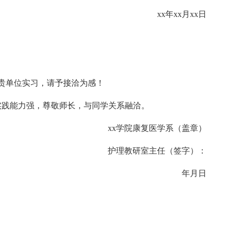
xx年xx月xx日
学来贵单位实习，请予接洽为感！
实践能力强，尊敬师长，与同学关系融洽。
xx学院康复医学系（盖章）
护理教研室主任（签字）：
年月日