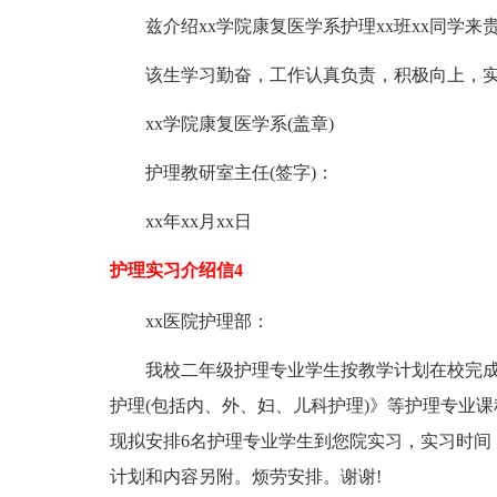
兹介绍xx学院康复医学系护理xx班xx同学来
该生学习勤奋，工作认真负责，积极向上，
xx学院康复医学系(盖章)
护理教研室主任(签字)：
xx年xx月xx日
护理实习介绍信4
xx医院护理部：
我校二年级护理专业学生按教学计划在校完
护理(包括内、外、妇、儿科护理)》等护理专业
现拟安排6名护理专业学生到您院实习，实习时间：x
计划和内容另附。烦劳安排。谢谢!