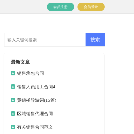
会员注册
会员登录
最新文章
销售承包合同
销售人员用工合同4
篇
黄鹤楼导游词(15篇)
区域销售代理合同
15篇
有关销售合同范文