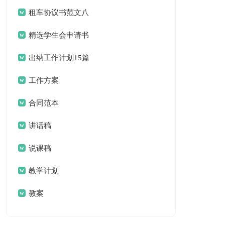
租车协议书范文八
篇
精选学生会申请书
模板集锦6篇
出纳工作计划15篇
工作方案
合同范本
讲话稿
说课稿
教学计划
教案