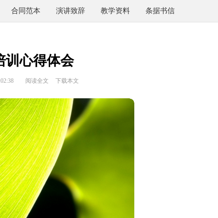
合同范本
演讲致辞
教学资料
条据书信
培训心得体会
02:38
阅读全文
下载本文