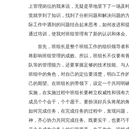
上管理岗位的我来说，无疑是旱地里下了一场及
觉就学到了知识，找到了分析问题和解决问题的
际工作中遇到的问题结合起来思考，如何改进和
通过培训，使我对班组管理有了新的认识和体会
首先，班组长是整个班组工作的组织领导者
将影响班组管理的成败。所以，班组长不仅要有
队等的管理能力，还要掌握足够的技术技能、与
班组中的角色，对自己的定位要清楚，明白工作
己的期望。在班组长的带领下，设定一个共同明
实施，在实施过程中班组长要树立权威性和强有
成员个个会干，个个愿干。要扮演好兵头将尾的
如何完成任务，在完成任务的过程中，发现问题
神，齐心协力共同完成任务。既要实干，也要巧