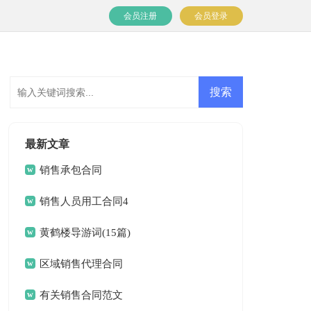
会员注册
会员登录
最新文章
销售承包合同
销售人员用工合同4
篇
黄鹤楼导游词(15篇)
区域销售代理合同
15篇
有关销售合同范文