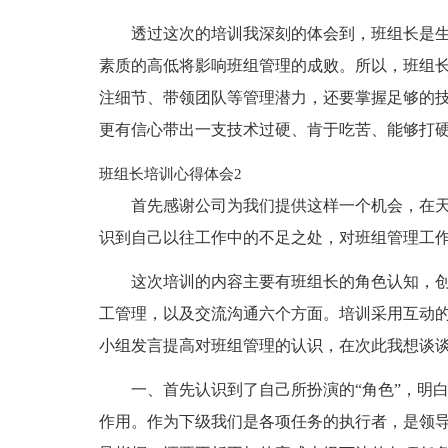
透过这次的培训我深刻的体会到，班组长是
素质的高低将影响班组管理的成败。所以，班组
注细节、带领团队等管理潜力，还要掌握足够的
更有信心带出一支技术过硬、肯于吃苦、能够打
班组长培训心得体会2
首先感谢公司为我们提供这样一个机会，在
识到自己以往工作中的不足之处，对班组管理工
这次培训的内容主要有班组长的角色认知，
工管理，以及交流沟通六个方面。培训采用互动
小组发言提高对班组管理的认识，在次此我想谈
一、首先认识到了自己所扮演的“角色”，明
作用。作为下级我们是各项任务的执行者，是领