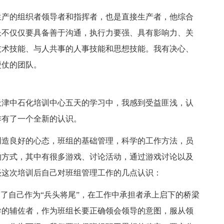
生产的组织者领导者和指挥者，也是直接生产者，他综合
长不仅仅要具备善于沟通，执行力要强、具有影响力、关
技术技能、与人共事的人事技能和思想技能。我有决心、
硬仗的团队。
天津中石化培训中心五天的学习中，我感到受益匪浅，认
作有了一个全新的认识。
创造良好的心态，班组的基础管理，科学的工作方法，员
的方式，其中有很多游戏、讨论活动，通过游戏讨论以及
谈这次培训后自己对班组管理工作的几点认识：
白了自己作为“兵头将尾”，在工作中承担者承上启下的桥梁
导的辅佐者，作为班组长要正确领会领导的意图，服从领