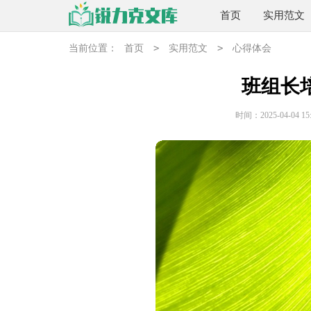
首页
实用范文
>
>
当前位置：
首页
实用范文
心得体会
班组长
时间：2025-04-04 15: