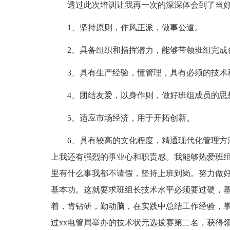
透过此次培训让我再一次的深深体会到了当
1、坚持原则，作风正派，做事公道。
2、具备组织和指挥潜力，能够带领班组完成
3、具有生产经验，懂管理，具有必须的技术
4、团结友爱，以身作则，做好班组成员的思
5、适应市场经济，用于开拓创新。
6、具有较高的文化程度，精通现代化管理方
上我还有强烈的事业心和职责感。我能够热爱班
里有什么事我都不请假，坚持上班到岗。努力做
基本功。这就要求班组长技术水平必须要过硬，
着，肯钻研，勤动脑，在实践中总结工作经验，
过xx电管局举办的技术状元选拔赛第二名，获得