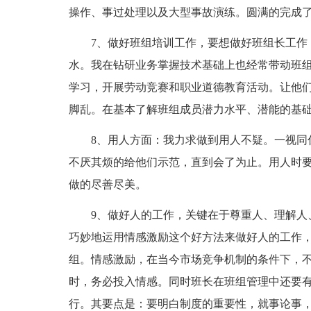
操作、事过处理以及大型事故演练。圆满的完成
7、做好班组培训工作，要想做好班组长工作
水。我在钻研业务掌握技术基础上也经常带动班
学习，开展劳动竞赛和职业道德教育活动。让他
脚乱。在基本了解班组成员潜力水平、潜能的基
8、用人方面：我力求做到用人不疑。一视同
不厌其烦的给他们示范，直到会了为止。用人时
做的尽善尽美。
9、做好人的工作，关键在于尊重人、理解人
巧妙地运用情感激励这个好方法来做好人的工作
组。情感激励，在当今市场竞争机制的条件下，
时，务必投入情感。同时班长在班组管理中还要
行。其要点是：要明白制度的重要性，就事论事