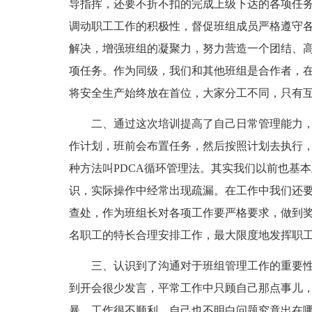
导指挥，还要不折不扣的完成上级下达的各项任
调动职工工作的积极性，督促班组成员严格遵守
解决，增强班组的凝聚力，努力营造一个团结、
项任务。作为同级，我们和其他班组是合作者，
将安全生产始终放在首位，大家分工不同，只有
二、通过这次培训提高了自己日常管理能力
作计划，班前会布置任务，然后按照计划去执行
种方法叫PDCA循环管理法。其实我们以前也基
识，实际操作中经常出现疏漏。在工作中我们还
查处，作为班组长对各项工作要严格要求，做到
名职工的特长合理安排工作，最大限度地发挥职
三、认识到了沟通对于班组管理工作的重要
到开会很少发言，平常工作中只顾自己那点事儿
暴，工作很不顺利，自己也不明白问题究竟出在