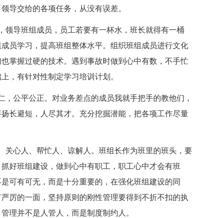
了领导交给的各项任务，从没有误差。
，领导班组成员，员工若要有一杯水，班长就得有一桶
组成员学习，提高班组整体水平。组织班组成员进行文化
们也掌握过硬的技术。遇到事故时做到心中有数，不手忙
础上，有针对性制定学习培训计划。
仁，公平公正。对业务差点的成员我就手把手的教他们，
要扬长避短，人尽其才。充分挖掘潜能，把各项工作尽量
、关心人、帮忙人、谅解人。班组长作为班里的班头，要
，抓好班组建设，做到心中有职工，职工心中才会有班
不是可有可无，而是十分重要的，在强化班组建设的同
有严厉的一面，坚持原则的刚性管理要得到不折不扣的执
，管理并不是人管人，而是制度制约人。