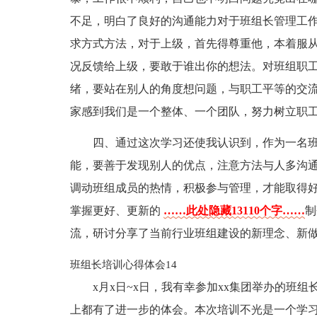
不足，明白了良好的沟通能力对于班组长管理工
求方式方法，对于上级，首先得尊重他，本着服
况反馈给上级，要敢于谁出你的想法。对班组职
绪，要站在别人的角度想问题，与职工平等的交
家感到我们是一个整体、一个团队，努力树立职
四、通过这次学习还使我认识到，作为一名
能，要善于发现别人的优点，注意方法与人多沟
调动班组成员的热情，积极参与管理，才能取得
掌握更好、更新的
……此处隐藏13110个字……
制
流，研讨分享了当前行业班组建设的新理念、新
班组长培训心得体会14
x月x日~x日，我有幸参加xx集团举办的班
上都有了进一步的体会。本次培训不光是一个学