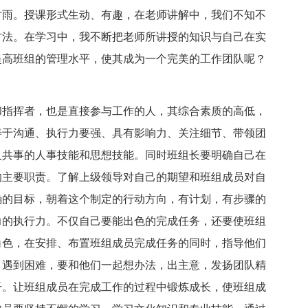
时雨。授课形式生动、有趣，在老师讲解中，我们不知不
方法。在学习中，我不断把老师所讲授的知识与自己在实
提高班组的管理水平，使其成为一个完美的工作团队呢？
。
和指挥者，也是直接参与工作的人，其综合素质的高低，
善于沟通、执行力要强、具有影响力、关注细节、带领团
人共事的人事技能和思想技能。同时班组长要明确自己在
的主要职责。了解上级领导对自己的期望和班组成员对自
确的目标，朝着这个制定的行动方向，有计划，有步骤的
力的执行力。不仅自己要能出色的完成任务，还要使班组
角色，在安排、布置班组成员完成任务的同时，指导他们
，遇到困难，要和他们一起想办法，出主意，发扬团队精
干。让班组成员在完成工作的过程中锻炼成长，使班组成