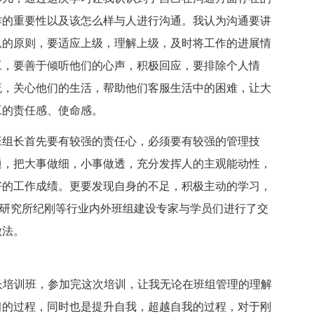
作的重要性以及该怎么样与人进行沟通。我认为沟通要讲
从的原则，要适应上级，理解上级，及时将工作的进展情
工，要善于倾听他们的心声，积极回应，要排除个人情
流，关心他们的生活，帮助他们客服生活中的困难，让大
工的责任感、使命感。
班组长首先要有较强的责任心，必须要有较强的管理技
通，把大事做细，小事做透，充分发挥人的主观能动性，
好的工作成绩。更要发现自身的不足，积极主动的学习，
研究所纪刚等行业内外班组建设专家与学员们进行了交
做法。
组长培训班，参加完这次培训，让我无论在班组管理的理解
习的过程，同时也是提升自我，超越自我的过程，对于刚