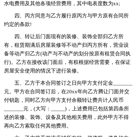
水电费用及其他各项经营费用，其中电表度数为xx;
四、丙方同意与乙方履行原丙方与甲方原有合同所
约定的条款!
四、转让后门面现有的装修、装饰全部归乙方所
有，租赁期满后房屋装修等不动产归丙方所有，营业设
备等动产归乙方(动产与不动产的划分按原有租赁合同执
行)。乙方在接收该门面后，有权根据经营需要，在保证
房屋安全使用的情况下进行装修。
五、乙方于本合同签订之日向甲方支付定金_______
元。甲方在合同签订后，在20xx年向乙方腾让门面并交
付钥匙，同时乙方向甲方支付余额转让费共计人民币
_______元，(大写：_____)，上述费用已包括第四条所
述的装修、装饰、设备及其他相关费用，此外甲方不得
再向乙方索取任何其他费用。