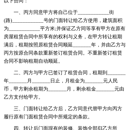
以下合同：
一、丙方同意甲方将自己位于____________街
(路)____________号的门面转让给乙方使用，建筑面积
为____________平方米;并保证乙方同等享有甲方在原有
房屋租赁合同中所享有的权利与义务，在甲方转让租期
满后，租期按照原租赁合同顺延_______年，并由乙方与
丙方按原合同条款重新签订租赁合同。不重新签订租赁
合同不影响租期自动顺延。
二、丙方与甲方已签订了租赁合同，租期到_______
年_______月_______日止，月租金为_______元人民
币，甲方剩余租期为_______月，剩余租金_______元由
乙方支付给甲方。
三、门面转让给乙方后，乙方同意代替甲方向丙方
履行原有门面租赁合同中所规定的条款。
四、转让后门面现有的装修、装饰全部归乙方所