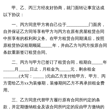
甲、乙、丙三方经友好协商，就门面转让事宜达成
以下协议：
一、丙方同意甲方将自己位于__________门面房，
自并保证乙方同等享有甲方与丙方在原有房屋租赁合同
中所享有的权利和义务。在甲方租赁合同期满后，按照
原租赁协议租期顺延_____年，并由乙方与丙方按原合同
条款重新签订租赁合同。
二、丙方与甲方已签订了租赁合同，租期自_____年
_____月_____日止，月租金为_____元，剩余租金
_______(大写：_____ )元由乙方支付给甲方。甲方、丙
方需给乙方xx为装修期，装修期间乙方不再承担租金费
用。
三、乙方同意代替甲方履行原有合同所约定的条
款，并定期缴纳租金及该合同所约定的应由甲方缴纳的