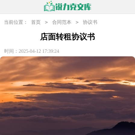
>
>
当前位置：
首页
合同范本
协议书
店面转租协议书
时间：2025-04-12 17:39:24