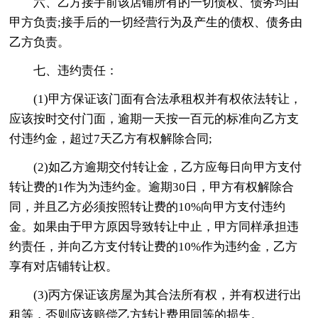
六、乙方接手前该店铺所有的一切债权、债务均由
甲方负责;接手后的一切经营行为及产生的债权、债务由
乙方负责。
七、违约责任：
(1)甲方保证该门面有合法承租权并有权依法转让，
应该按时交付门面，逾期一天按一百元的标准向乙方支
付违约金，超过7天乙方有权解除合同;
(2)如乙方逾期交付转让金，乙方应每日向甲方支付
转让费的1作为为违约金。逾期30日，甲方有权解除合
同，并且乙方必须按照转让费的10%向甲方支付违约
金。如果由于甲方原因导致转让中止，甲方同样承担违
约责任，并向乙方支付转让费的10%作为违约金，乙方
享有对店铺转让权。
(3)丙方保证该房屋为其合法所有权，并有权进行出
租等，否则应该赔偿乙方转让费用同等的损失。